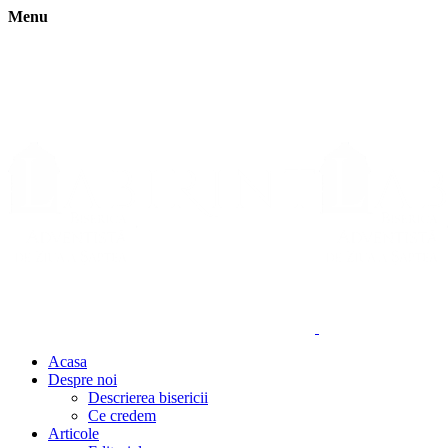
Menu
Acasa
Despre noi
Descrierea bisericii
Ce credem
Articole