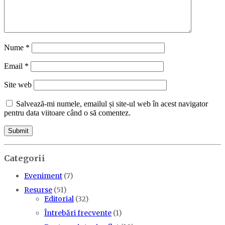
Nume
*
Email
*
Site web
Salvează-mi numele, emailul și site-ul web în acest navigator
pentru data viitoare când o să comentez.
Categorii
Eveniment
(7)
Resurse
(51)
Editorial
(32)
Întrebări frecvente
(1)