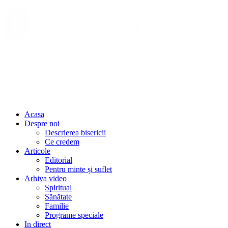
Acasa
Despre noi
Descrierea bisericii
Ce credem
Articole
Editorial
Pentru minte și suflet
Arhiva video
Spiritual
Sănătate
Familie
Programe speciale
In direct