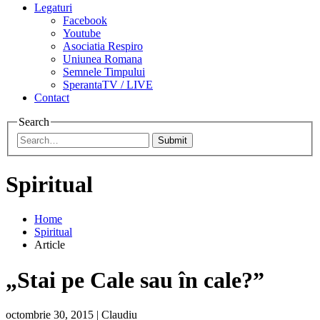
Legaturi
Facebook
Youtube
Asociatia Respiro
Uniunea Romana
Semnele Timpului
SperantaTV / LIVE
Contact
Search
Submit
Spiritual
Home
Spiritual
Article
„Stai pe Cale sau în cale?”
octombrie 30, 2015
|
Claudiu