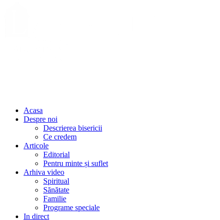
Acasa
Despre noi
Descrierea bisericii
Ce credem
Articole
Editorial
Pentru minte și suflet
Arhiva video
Spiritual
Sănătate
Familie
Programe speciale
In direct