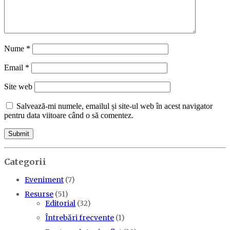
Nume
*
Email
*
Site web
Salvează-mi numele, emailul și site-ul web în acest navigator
pentru data viitoare când o să comentez.
Categorii
Eveniment
(7)
Resurse
(51)
Editorial
(32)
Întrebări frecvente
(1)