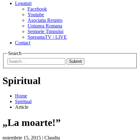
Legaturi
Facebook
Youtube
Asociatia Respiro
Uniunea Romana
Semnele Timpului
SperantaTV / LIVE
Contact
Search
Submit
Spiritual
Home
Spiritual
Article
„La moarte!”
noiembrie 15, 2015
|
Claudiu