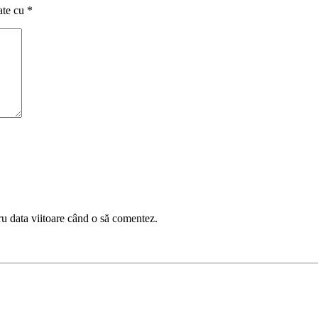
ate cu
*
ru data viitoare când o să comentez.