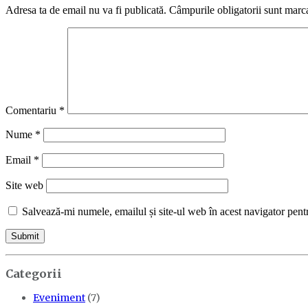
Adresa ta de email nu va fi publicată.
Câmpurile obligatorii sunt marc
Comentariu
*
Nume
*
Email
*
Site web
Salvează-mi numele, emailul și site-ul web în acest navigator pent
Categorii
Eveniment
(7)