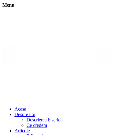
Menu
Acasa
Despre noi
Descrierea bisericii
Ce credem
Articole