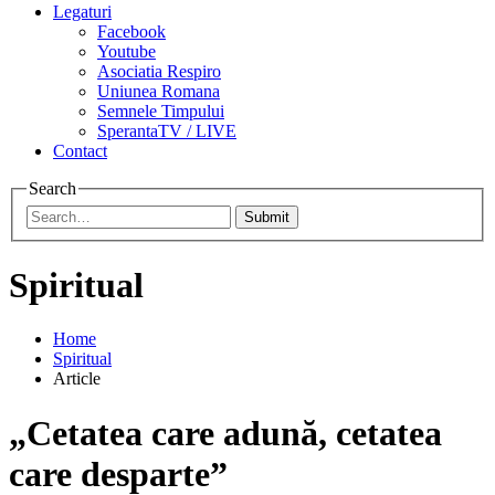
Legaturi
Facebook
Youtube
Asociatia Respiro
Uniunea Romana
Semnele Timpului
SperantaTV / LIVE
Contact
Search
Submit
Spiritual
Home
Spiritual
Article
„Cetatea care adună, cetatea
care desparte”