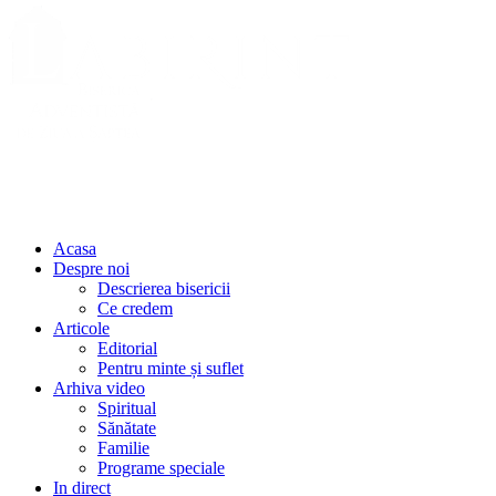
Acasa
Despre noi
Descrierea bisericii
Ce credem
Articole
Editorial
Pentru minte și suflet
Arhiva video
Spiritual
Sănătate
Familie
Programe speciale
In direct