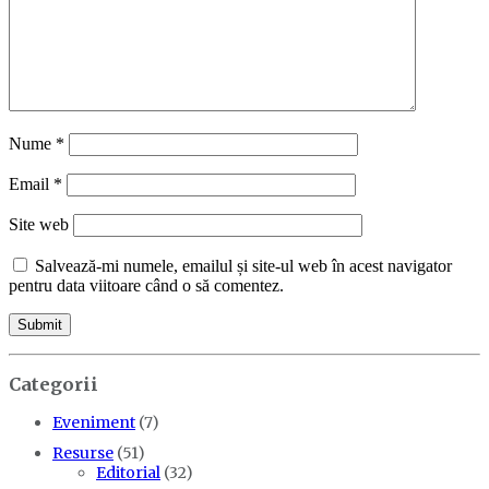
Nume
*
Email
*
Site web
Salvează-mi numele, emailul și site-ul web în acest navigator
pentru data viitoare când o să comentez.
Categorii
Eveniment
(7)
Resurse
(51)
Editorial
(32)