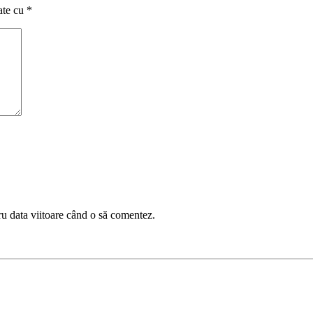
ate cu
*
ru data viitoare când o să comentez.