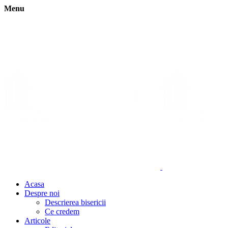
Menu
Acasa
Despre noi
Descrierea bisericii
Ce credem
Articole