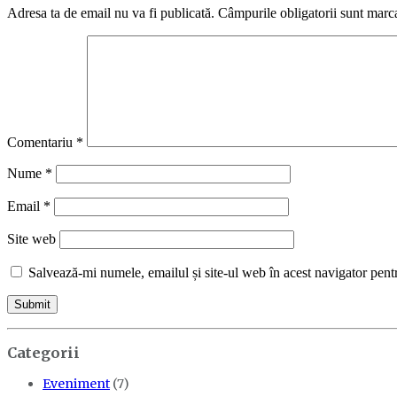
Adresa ta de email nu va fi publicată.
Câmpurile obligatorii sunt marc
Comentariu
*
Nume
*
Email
*
Site web
Salvează-mi numele, emailul și site-ul web în acest navigator pent
Categorii
Eveniment
(7)