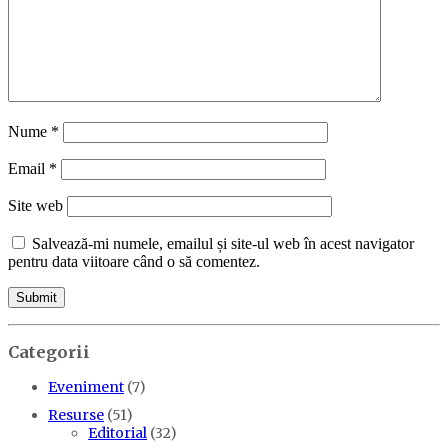
Nume
*
Email
*
Site web
Salvează-mi numele, emailul și site-ul web în acest navigator
pentru data viitoare când o să comentez.
Categorii
Eveniment
(7)
Resurse
(51)
Editorial
(32)