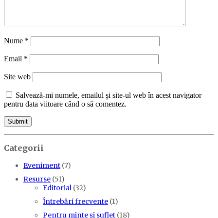
Nume
*
Email
*
Site web
Salvează-mi numele, emailul și site-ul web în acest navigator
pentru data viitoare când o să comentez.
Categorii
Eveniment
(7)
Resurse
(51)
Editorial
(32)
Întrebări frecvente
(1)
Pentru minte și suflet
(18)