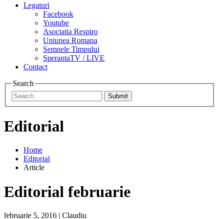
Legaturi
Facebook
Youtube
Asociatia Respiro
Uniunea Romana
Semnele Timpului
SperantaTV / LIVE
Contact
Search
Submit
Editorial
Home
Editorial
Article
Editorial februarie
februarie 5, 2016
|
Claudiu