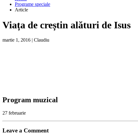
Programe speciale
Article
Viața de creștin alături de Isus
martie 1, 2016
|
Claudiu
Program muzical
27 februarie
Leave a Comment