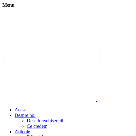
Menu
Acasa
Despre noi
Descrierea bisericii
Ce credem
Articole