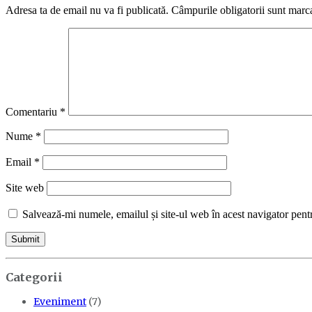
Adresa ta de email nu va fi publicată.
Câmpurile obligatorii sunt marc
Comentariu
*
Nume
*
Email
*
Site web
Salvează-mi numele, emailul și site-ul web în acest navigator pent
Categorii
Eveniment
(7)