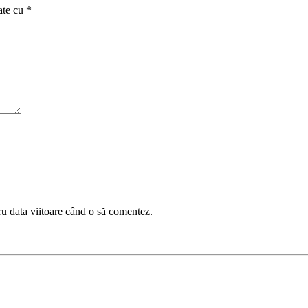
ate cu
*
ru data viitoare când o să comentez.