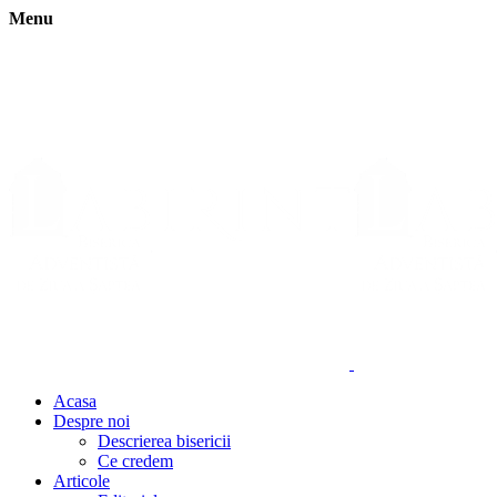
Menu
Acasa
Despre noi
Descrierea bisericii
Ce credem
Articole