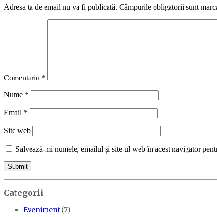
Adresa ta de email nu va fi publicată.
Câmpurile obligatorii sunt marc
Comentariu
*
Nume
*
Email
*
Site web
Salvează-mi numele, emailul și site-ul web în acest navigator pent
Categorii
Eveniment
(7)