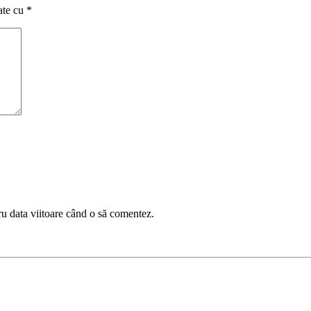
ate cu
*
ru data viitoare când o să comentez.