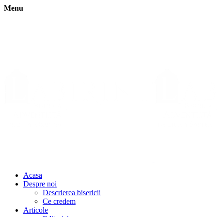
Menu
Acasa
Despre noi
Descrierea bisericii
Ce credem
Articole