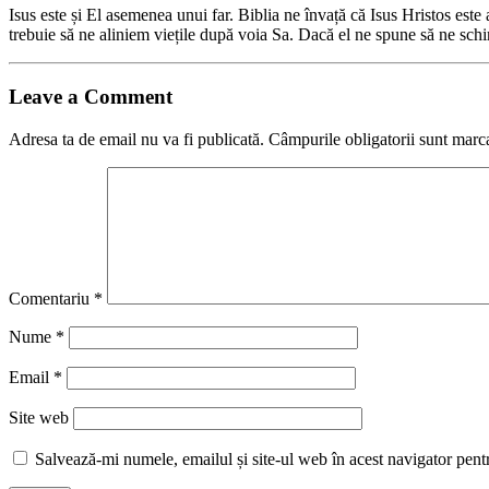
Isus este și El asemenea unui far. Biblia ne învață că Isus Hristos este ac
trebuie să ne aliniem viețile după voia Sa. Dacă el ne spune să ne sc
Leave a Comment
Adresa ta de email nu va fi publicată.
Câmpurile obligatorii sunt marc
Comentariu
*
Nume
*
Email
*
Site web
Salvează-mi numele, emailul și site-ul web în acest navigator pent