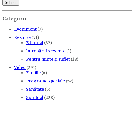
Categorii
Eveniment
(7)
Resurse
(51)
Editorial
(32)
Întrebări frecvente
(1)
Pentru minte și suflet
(18)
Video
(291)
Familie
(6)
Programe speciale
(52)
Sănătate
(5)
Spiritual
(228)