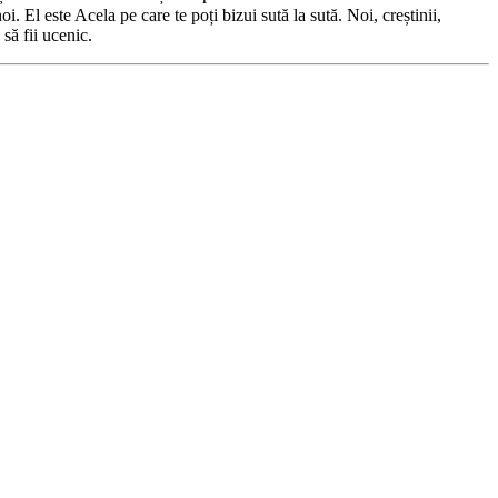
oi. El este Acela pe care te poți bizui sută la sută. Noi, creștinii,
să fii ucenic.