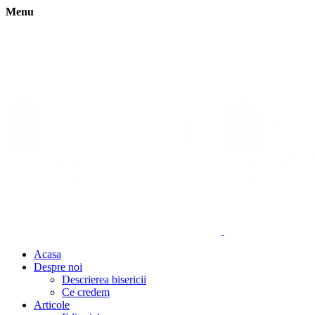
Menu
Acasa
Despre noi
Descrierea bisericii
Ce credem
Articole