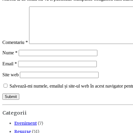
Comentariu
*
Nume
*
Email
*
Site web
Salvează-mi numele, emailul și site-ul web în acest navigator pent
Categorii
Eveniment
(7)
Resurse
(51)