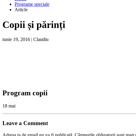
Programe speciale
Article
Copii și părinți
iunie 19, 2016
|
Claudiu
Program copii
18 mai
Leave a Comment
Adresa ta de email nu va fi publicată.
Câmpurile obligatorii sunt marc