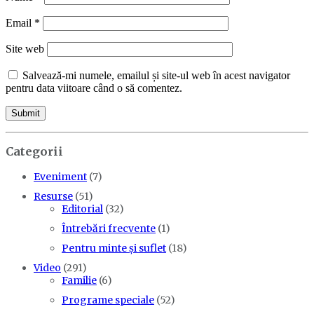
Email
*
Site web
Salvează-mi numele, emailul și site-ul web în acest navigator
pentru data viitoare când o să comentez.
Categorii
Eveniment
(7)
Resurse
(51)
Editorial
(32)
Întrebări frecvente
(1)
Pentru minte și suflet
(18)
Video
(291)
Familie
(6)
Programe speciale
(52)