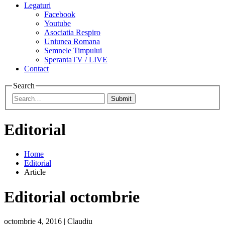
Legaturi
Facebook
Youtube
Asociatia Respiro
Uniunea Romana
Semnele Timpului
SperantaTV / LIVE
Contact
Search
Submit
Editorial
Home
Editorial
Article
Editorial octombrie
octombrie 4, 2016
|
Claudiu