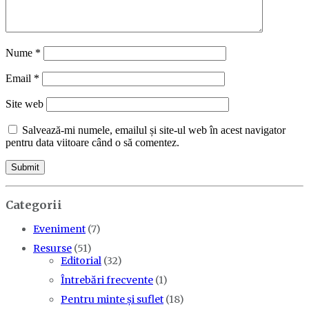
Nume
*
Email
*
Site web
Salvează-mi numele, emailul și site-ul web în acest navigator
pentru data viitoare când o să comentez.
Categorii
Eveniment
(7)
Resurse
(51)
Editorial
(32)
Întrebări frecvente
(1)
Pentru minte și suflet
(18)