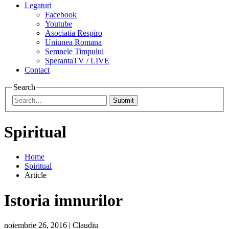
Legaturi
Facebook
Youtube
Asociatia Respiro
Uniunea Romana
Semnele Timpului
SperantaTV / LIVE
Contact
Search
Submit
Spiritual
Home
Spiritual
Article
Istoria imnurilor
noiembrie 26, 2016
|
Claudiu