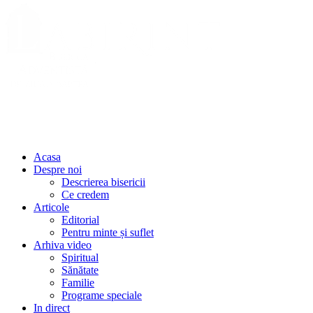
Acasa
Despre noi
Descrierea bisericii
Ce credem
Articole
Editorial
Pentru minte și suflet
Arhiva video
Spiritual
Sănătate
Familie
Programe speciale
In direct