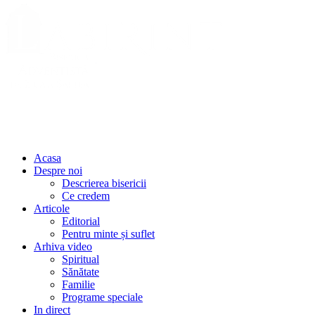
Acasa
Despre noi
Descrierea bisericii
Ce credem
Articole
Editorial
Pentru minte și suflet
Arhiva video
Spiritual
Sănătate
Familie
Programe speciale
In direct