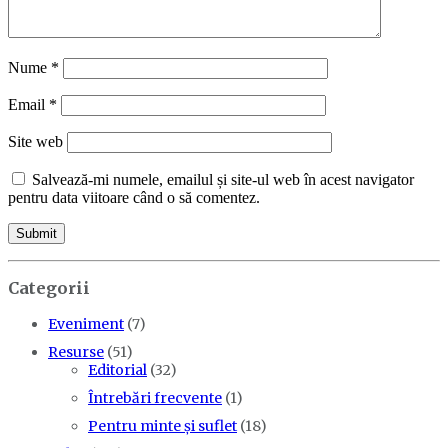
Nume
*
Email
*
Site web
Salvează-mi numele, emailul și site-ul web în acest navigator
pentru data viitoare când o să comentez.
Categorii
Eveniment
(7)
Resurse
(51)
Editorial
(32)
Întrebări frecvente
(1)
Pentru minte și suflet
(18)