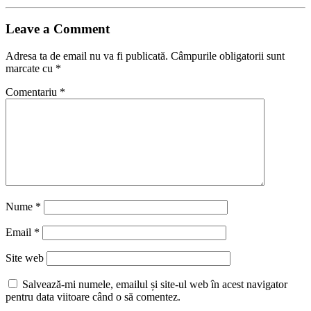
Leave a Comment
Adresa ta de email nu va fi publicată.
Câmpurile obligatorii sunt
marcate cu
*
Comentariu
*
Nume
*
Email
*
Site web
Salvează-mi numele, emailul și site-ul web în acest navigator
pentru data viitoare când o să comentez.