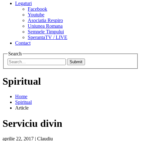
Legaturi
Facebook
Youtube
Asociatia Respiro
Uniunea Romana
Semnele Timpului
SperantaTV / LIVE
Contact
Search
Submit
Spiritual
Home
Spiritual
Article
Serviciu divin
aprilie 22, 2017
|
Claudiu