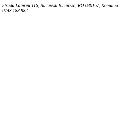
Strada Labirint 116, București
Bucuresti
,
RO
030167, Romania
0743 188 882