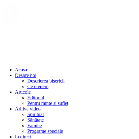
Acasa
Despre noi
Descrierea bisericii
Ce credem
Articole
Editorial
Pentru minte și suflet
Arhiva video
Spiritual
Sănătate
Familie
Programe speciale
In direct