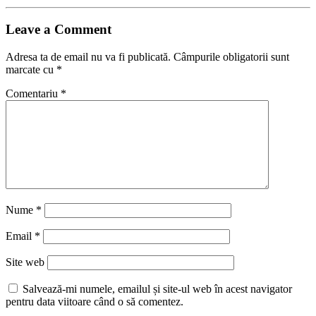
Leave a Comment
Adresa ta de email nu va fi publicată.
Câmpurile obligatorii sunt
marcate cu
*
Comentariu
*
Nume
*
Email
*
Site web
Salvează-mi numele, emailul și site-ul web în acest navigator
pentru data viitoare când o să comentez.