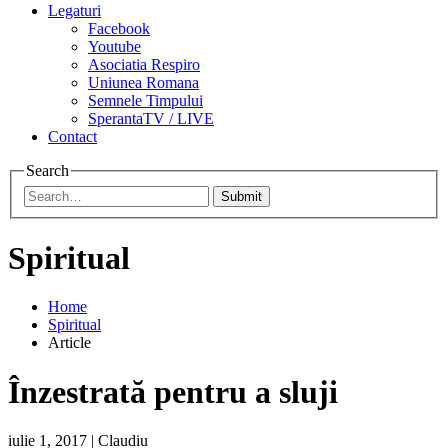
Legaturi
Facebook
Youtube
Asociatia Respiro
Uniunea Romana
Semnele Timpului
SperantaTV / LIVE
Contact
Search
Submit
Spiritual
Home
Spiritual
Article
Înzestrată pentru a sluji
iulie 1, 2017
|
Claudiu