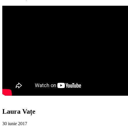
Laura Vațe
30 iunie 2017