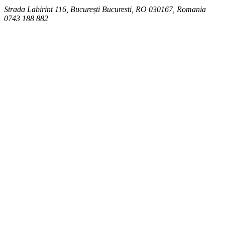
Strada Labirint 116, București
Bucuresti
,
RO
030167, Romania
0743 188 882