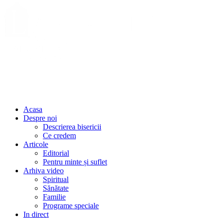
Acasa
Despre noi
Descrierea bisericii
Ce credem
Articole
Editorial
Pentru minte și suflet
Arhiva video
Spiritual
Sănătate
Familie
Programe speciale
In direct