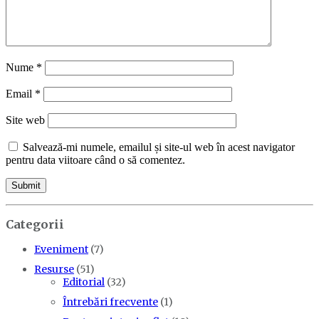
Nume
*
Email
*
Site web
Salvează-mi numele, emailul și site-ul web în acest navigator
pentru data viitoare când o să comentez.
Categorii
Eveniment
(7)
Resurse
(51)
Editorial
(32)
Întrebări frecvente
(1)