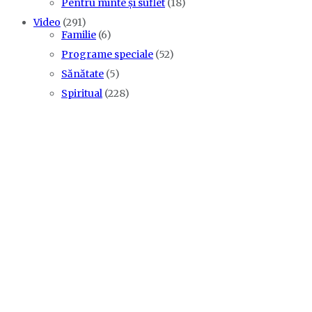
Pentru minte și suflet
(18)
Video
(291)
Familie
(6)
Programe speciale
(52)
Sănătate
(5)
Spiritual
(228)