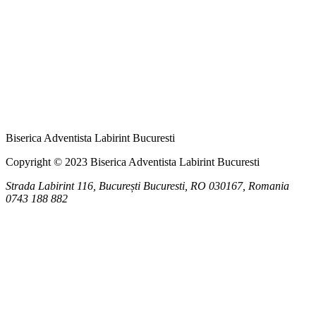
Biserica Adventista Labirint Bucuresti
Copyright © 2023 Biserica Adventista Labirint Bucuresti
Strada Labirint 116, București
Bucuresti
,
RO
030167, Romania
0743 188 882