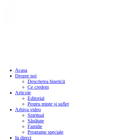
Acasa
Despre noi
Descrierea bisericii
Ce credem
Articole
Editorial
Pentru minte și suflet
Arhiva video
Spiritual
Sănătate
Familie
Programe speciale
In direct