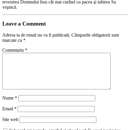
revenirea Domnului Isus cât mai curând cu pacea şi iubirea Sa
veşnică.
Leave a Comment
Adresa ta de email nu va fi publicată.
Câmpurile obligatorii sunt
marcate cu
*
Comentariu
*
Nume
*
Email
*
Site web