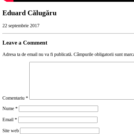
Eduard Călugăru
22 septembrie 2017
Leave a Comment
Adresa ta de email nu va fi publicată.
Câmpurile obligatorii sunt marc
Comentariu
*
Nume
*
Email
*
Site web