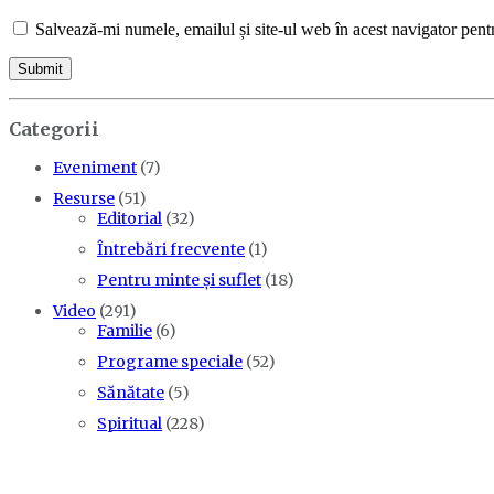
Salvează-mi numele, emailul și site-ul web în acest navigator pent
Categorii
Eveniment
(7)
Resurse
(51)
Editorial
(32)
Întrebări frecvente
(1)
Pentru minte și suflet
(18)
Video
(291)
Familie
(6)
Programe speciale
(52)
Sănătate
(5)
Spiritual
(228)