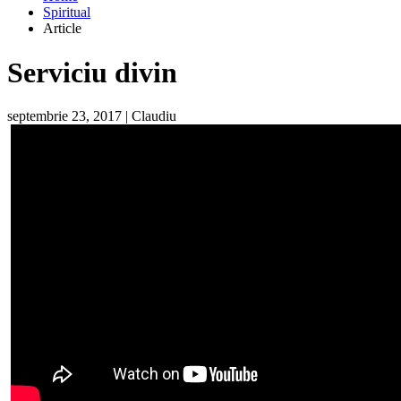
Spiritual
Article
Serviciu divin
septembrie 23, 2017
|
Claudiu