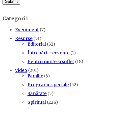
Categorii
Eveniment
(7)
Resurse
(51)
Editorial
(32)
Întrebări frecvente
(1)
Pentru minte și suflet
(18)
Video
(291)
Familie
(6)
Programe speciale
(52)
Sănătate
(5)
Spiritual
(228)