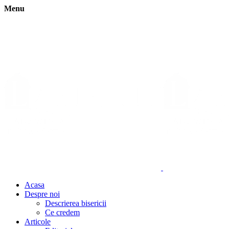
Menu
Acasa
Despre noi
Descrierea bisericii
Ce credem
Articole