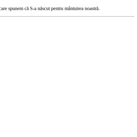
re care spunem că S-a născut pentru mântuirea noastră.