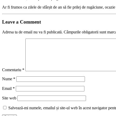
Ar fi frumos ca zilele de sfârșit de an să fie prilej de rugăciune, ocaz
Leave a Comment
Adresa ta de email nu va fi publicată.
Câmpurile obligatorii sunt marc
Comentariu
*
Nume
*
Email
*
Site web
Salvează-mi numele, emailul și site-ul web în acest navigator pent