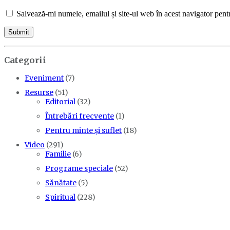
Salvează-mi numele, emailul și site-ul web în acest navigator pent
Categorii
Eveniment
(7)
Resurse
(51)
Editorial
(32)
Întrebări frecvente
(1)
Pentru minte și suflet
(18)
Video
(291)
Familie
(6)
Programe speciale
(52)
Sănătate
(5)
Spiritual
(228)