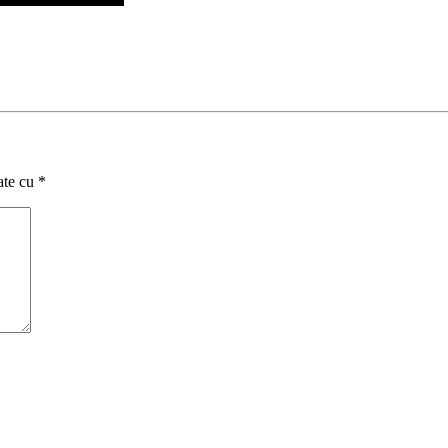
ate cu
*