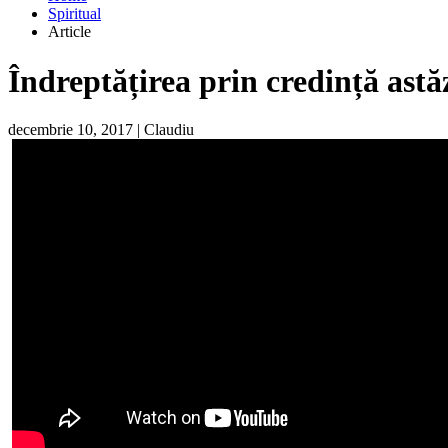
Spiritual
Article
Îndreptățirea prin credință astă
decembrie 10, 2017
|
Claudiu