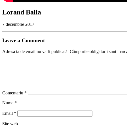
Lorand Balla
7 decembrie 2017
Leave a Comment
Adresa ta de email nu va fi publicată.
Câmpurile obligatorii sunt marc
Comentariu
*
Nume
*
Email
*
Site web