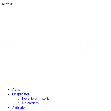
Menu
Acasa
Despre noi
Descrierea bisericii
Ce credem
Articole