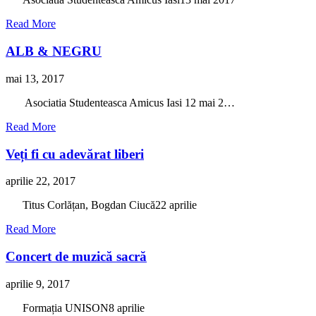
Read More
ALB & NEGRU
mai 13, 2017
Asociatia Studenteasca Amicus Iasi 12 mai 2…
Read More
Veți fi cu adevărat liberi
aprilie 22, 2017
Titus Corlățan, Bogdan Ciucă22 aprilie
Read More
Concert de muzică sacră
aprilie 9, 2017
Formația UNISON8 aprilie