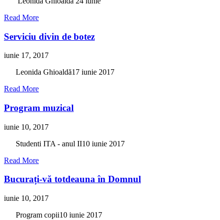
Leonida Ghioaldă 24 iunie
Read More
Serviciu divin de botez
iunie 17, 2017
Leonida Ghioaldă17 iunie 2017
Read More
Program muzical
iunie 10, 2017
Studenti ITA - anul II10 iunie 2017
Read More
Bucurați-vă totdeauna în Domnul
iunie 10, 2017
Program copii10 iunie 2017