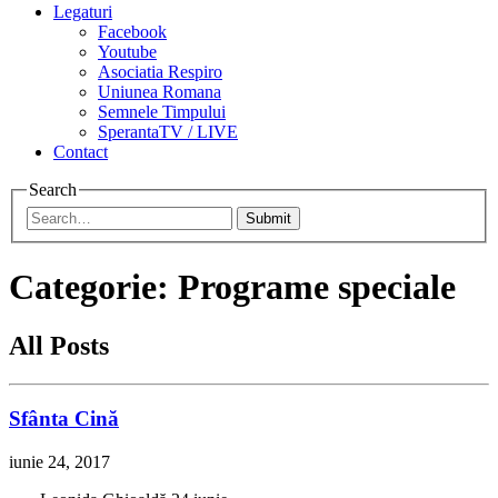
Legaturi
Facebook
Youtube
Asociatia Respiro
Uniunea Romana
Semnele Timpului
SperantaTV / LIVE
Contact
Search
Submit
Categorie:
Programe speciale
All Posts
Sfânta Cină
iunie 24, 2017