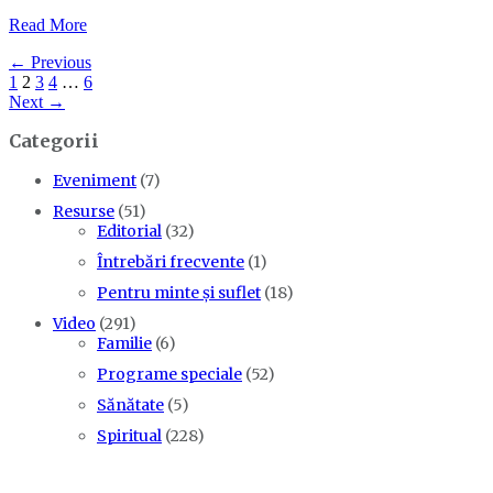
Read More
← Previous
1
2
3
4
…
6
Next →
Categorii
Eveniment
(7)
Resurse
(51)
Editorial
(32)
Întrebări frecvente
(1)
Pentru minte și suflet
(18)
Video
(291)
Familie
(6)
Programe speciale
(52)
Sănătate
(5)
Spiritual
(228)