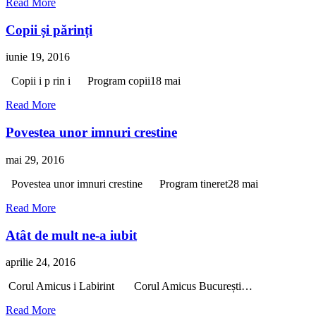
Read More
Copii și părinți
iunie 19, 2016
Copii i p rin i Program copii18 mai
Read More
Povestea unor imnuri crestine
mai 29, 2016
Povestea unor imnuri crestine Program tineret28 mai
Read More
Atât de mult ne-a iubit
aprilie 24, 2016
Corul Amicus i Labirint Corul Amicus București…
Read More