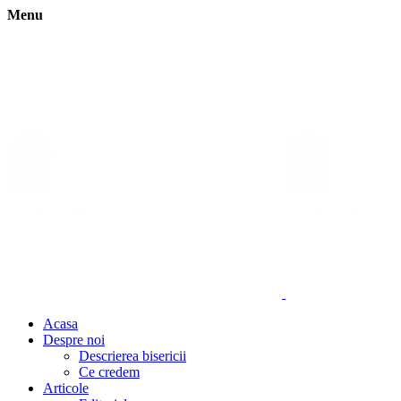
Menu
Acasa
Despre noi
Descrierea bisericii
Ce credem
Articole